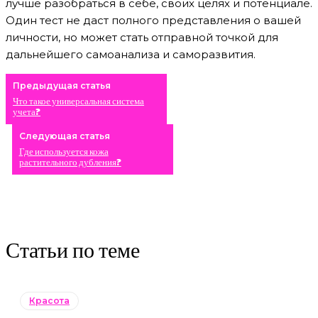
лучше разобраться в себе, своих целях и потенциале.
Один тест не даст полного представления о вашей
личности, но может стать отправной точкой для
дальнейшего самоанализа и саморазвития.
Предыдущая статья
Что такое универсальная система
учета?
Следующая статья
Где используется кожа
растительного дубления?
Статьи по теме
Красота