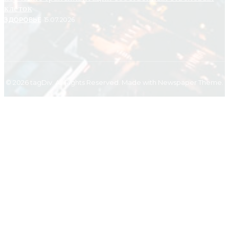
клеток
ЗДОРОВЬЕ
15.07.2026
© 2026 tagDiv. All Rights Reserved. Made with Newspaper Theme.