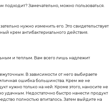
ам подходит? Замечательно, можно пользоваться.
зательно нужно изменить его. Это свидетельствует
ебный крем антибактериального действия.
альным и теплым. Вам всего лишь надлежит
межуточным. В зависимости от него выбираете
 типичная ошибка большинства. Крем же не
укт нужно только на ней. Кроме этого, наносите не
чно удачным. Недостаточно быстро нанести продукт
средство полностью впиталось. Затем выйдите на