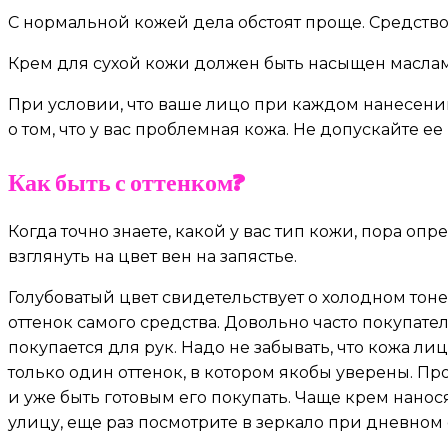
С нормальной кожей дела обстоят проще. Средство
Крем для сухой кожи должен быть насыщен масла
При условии, что ваше лицо при каждом нанесении
о том, что у вас проблемная кожа. Не допускайте
Как быть с оттенком?
Когда точно знаете, какой у вас тип кожи, пора о
взглянуть на цвет вен на запястье.
Голубоватый цвет свидетельствует о холодном тон
оттенок самого средства. Довольно часто покупате
покупается для рук. Надо не забывать, что кожа ли
только один оттенок, в котором якобы уверены. Пр
и уже быть готовым его покупать. Чаще крем нанос
улицу, еще раз посмотрите в зеркало при дневном 