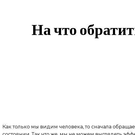
На что обрати
Как только мы видим человека, то сначала обращае
состоянии. Так что же, мы не можем выглядеть эфф