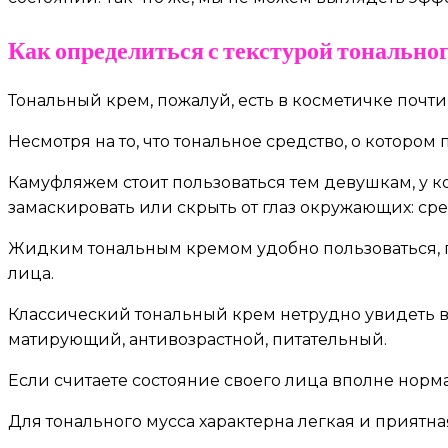
Как определиться с текстурой тональног
Тональный крем, пожалуй, есть в косметичке почти
Несмотря на то, что тональное средство, о которо
Камуфляжем стоит пользоваться тем девушкам, у к
замаскировать или скрыть от глаз окружающих: ср
Жидким тональным кремом удобно пользоваться, по
лица.
Классический тональный крем нетрудно увидеть в
матирующий, антивозрастной, питательный.
Если считаете состояние своего лица вполне норм
Для тонального мусса характерна легкая и приятна