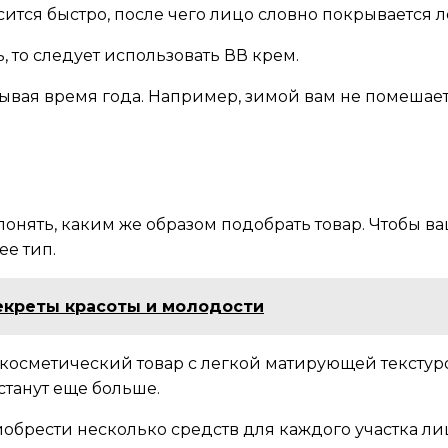
тся быстро, после чего лицо словно покрывается л
, то следует использовать ВВ крем.
ывая время года. Например, зимой вам не помешает 
понять, каким же образом подобрать товар. Чтобы 
ее тип.
секреты красоты и молодости
косметический товар с легкой матирующей текстуро
станут еще больше.
обрести несколько средств для каждого участка лиц