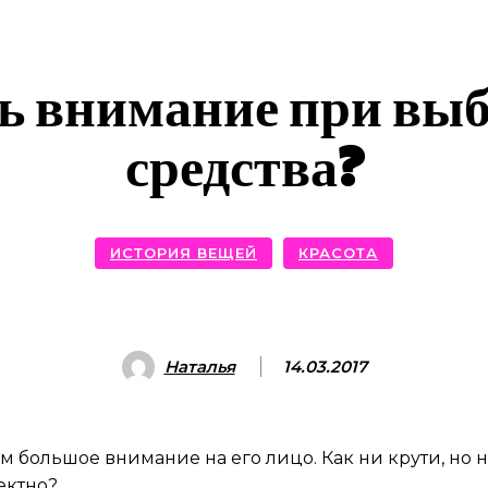
ть внимание при выб
средства?
ИСТОРИЯ ВЕЩЕЙ
КРАСОТА
Наталья
14.03.2017
м большое внимание на его лицо. Как ни крути, но н
ектно?