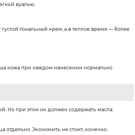
егкой вуалью.
густой тональный крем, а в теплое время — более
ваша кожа при каждом нанесении нормально
й. Но при этом он должен содержать масла.
а отдельно. Экономить не стоит, конечно.