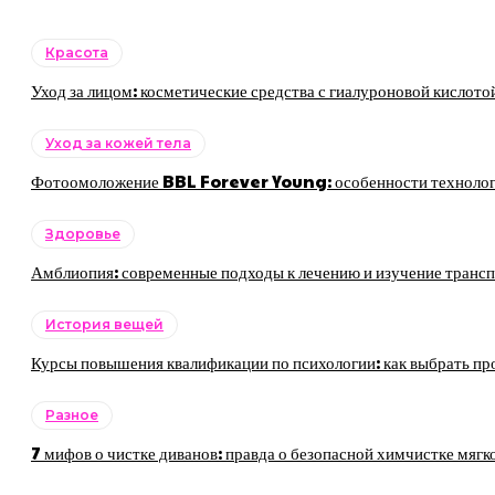
Красота
Уход за лицом: косметические средства с гиалуроновой кислото
Уход за кожей тела
Фотоомоложение BBL Forever Young: особенности технологии
Здоровье
Амблиопия: современные подходы к лечению и изучение трансп
История вещей
Курсы повышения квалификации по психологии: как выбрать пр
Разное
7 мифов о чистке диванов: правда о безопасной химчистке мягк