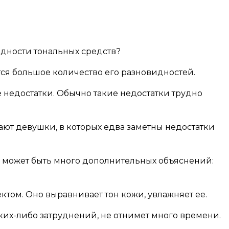
идности тональных средств?
ется большое количество его разновидностей.
 недостатки. Обычно такие недостатки трудно
ают девушки, в которых едва заметны недостатки
а может быть много дополнительных объяснений:
ктом. Оно выравнивает тон кожи, увлажняет ее.
аких-либо затруднений, не отнимет много времени.