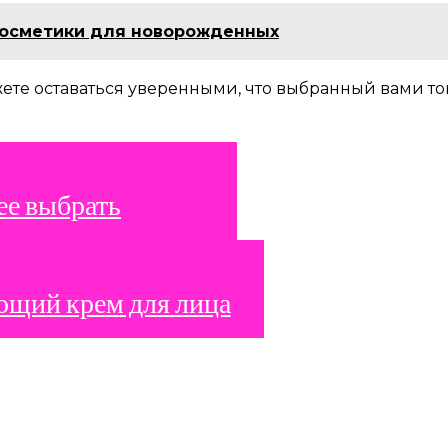
косметики для новорожденных
те оставаться уверенными, что выбранный вами това
ее выбрать
ющий крем для лица