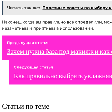
Читать так же:
Полезные советы по выбору 
Наконец, когда вы правильно все определили, може
незаметным и приятным в использовании.
Предыдущая статья
Зачем нужна база под макияж и как 
Следующая статья
Как правильно выбрать увлажня
Статьи по теме