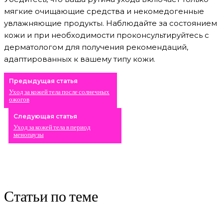
мягкие очищающие средства и некомедогенные
увлажняющие продукты. Наблюдайте за состоянием
кожи и при необходимости проконсультируйтесь с
дерматологом для получения рекомендаций,
адаптированных к вашему типу кожи.
Предыдущая статья
Уход за кожей тела после солнечных
ожогов
Следующая статья
Уход за кожей тела в период
менопаузы
Статьи по теме