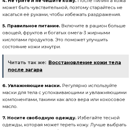
4. Не трите и не чешите кожу.
После пилинга кожа
может быть чувствительной, поэтому старайтесь не
касаться её руками, чтобы избежать раздражения.
5. Правильное питание.
Включите в рацион больше
овощей, фруктов и богатых омега-3 жирными
кислотами продуктов. Это поможет улучшить
состояние кожи изнутри.
Читать так же:
Восстановление кожи тела
после загара
6. Увлажняющие маски.
Регулярно используйте
маски для тела с успокаивающими и увлажняющими
компонентами, такими как алоэ вера или кокосовое
масло.
7. Носите свободную одежду.
Избегайте тесной
одежды, которая может тереть кожу. Лучше выбрать