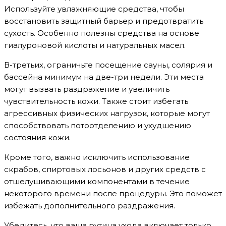
Используйте увлажняющие средства, чтобы
восстановить защитный барьер и предотвратить
сухость. Особенно полезны средства на основе
гиалуроновой кислоты и натуральных масел.
В-третьих, ограничьте посещение сауны, солярия и
бассейна минимум на две-три недели. Эти места
могут вызвать раздражение и увеличить
чувствительность кожи. Также стоит избегать
агрессивных физических нагрузок, которые могут
способствовать потоотделению и ухудшению
состояния кожи.
Кроме того, важно исключить использование
скрабов, спиртовых лосьонов и других средств с
отшелушивающими компонентами в течение
некоторого времени после процедуры. Это поможет
избежать дополнительного раздражения.
Убедитесь, что ваша рутина ухода включает только