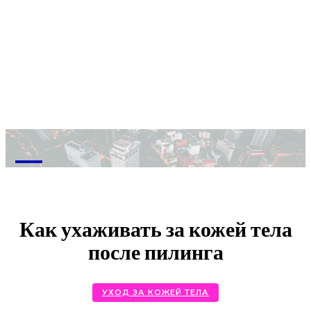
M
Как ухаживать за кожей тела
после пилинга
УХОД ЗА КОЖЕЙ ТЕЛА