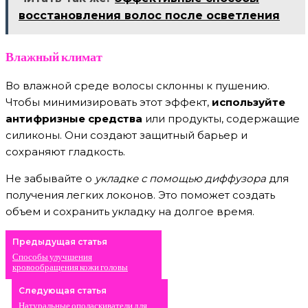
восстановления волос после осветления
Влажный климат
Во влажной среде волосы склонны к пушению.
Чтобы минимизировать этот эффект,
используйте
антифризные средства
или продукты, содержащие
силиконы. Они создают защитный барьер и
сохраняют гладкость.
Не забывайте о
укладке с помощью диффузора
для
получения легких локонов. Это поможет создать
объем и сохранить укладку на долгое время.
Предыдущая статья
Способы улучшения
кровообращения кожи головы
Следующая статья
Натуральные ополаскиватели для