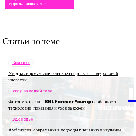
здоровья ваших волос
Статьи по теме
Красота
Уход за лицом: косметические средства с гиалуроновой
кислотой
Уход за кожей тела
Фотоомоложение BBL Forever Young: особенности
RozovaJa
технологии, показания и уход за кожей
Здоровье
Амблиопия: современные подходы к лечению и изучение
трансплантации собственных стволовых клеток