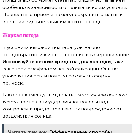
Укладка волос может стать настоящим испытанием,
особенно в зависимости от климатических условий.
Правильные приемы помогут сохранить стильный
внешний вид вне зависимости от погоды.
Жаркая погода
В условиях высокой температуры важно
предотвратить излишнее потение и взъерошивание.
Используйте легкие средства для укладки
, такие
как спреи с эффектом легкой фиксации. Они не
утяжелят волосы и помогут сохранить форму
прически.
Также рекомендуется делать
плетения или высокие
хвосты
, так как они удерживают волосы под
контролем и предотвращают их повреждение от
воздействия солнца.
Читать так же:
Эффективные способы