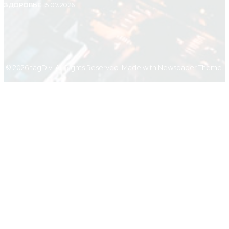
ЗДОРОВЬЕ
15.07.2026
© 2026 tagDiv. All Rights Reserved. Made with Newspaper Theme.