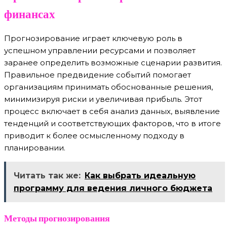
финансах
Прогнозирование играет ключевую роль в
успешном управлении ресурсами и позволяет
заранее определить возможные сценарии развития.
Правильное предвидение событий помогает
организациям принимать обоснованные решения,
минимизируя риски и увеличивая прибыль. Этот
процесс включает в себя анализ данных, выявление
тенденций и соответствующих факторов, что в итоге
приводит к более осмысленному подходу в
планировании.
Читать так же:
Как выбрать идеальную
программу для ведения личного бюджета
Методы прогнозирования