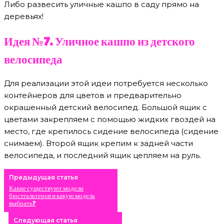
Либо развесить уличные кашпо в саду прямо на
деревьях!
Идея №7. Уличное кашпо из детского
велосипеда
Для реализации этой идеи потребуется несколько
контейнеров для цветов и предварительно
окрашенный детский велосипед. Большой ящик с
цветами закрепляем с помощью жидких гвоздей на
место, где крепилось сидение велосипеда (сидение
снимаем). Второй ящик крепим к задней части
велосипеда, и последний ящик цепляем на руль.
Предыдущая статья
Какие существуют модели
бюстгальтеров и какую модель
выбрать?
Следующая статья