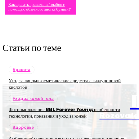
Как сделать правильный выбор с
помощью обычного листка бумаги?
Статьи по теме
Красота
Уход за лицом: косметические средства с гиалуроновой
кислотой
Уход за кожей тела
Фотоомоложение BBL Forever Young: особенности
RozovaJa
технологии, показания и уход за кожей
Здоровье
Амблиопия: современные подходы к лечению и изучение