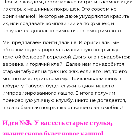
Почти в каждом дворе можно встретить композиции
из старых машинных покрышек. Это совсем не
оригинально! Некоторые даже умудряются красить
их, или создавать композиции из покрышек, и
получается довольно симпатично, смотрим фото.
Мы предлагаем пойти дальше! И оригинальным
образом отдекарировать машинную покрышку
толстой бельевой веревкой. Для этого понадобятся:
веревка, и горячий клей. Далее нам понадобится
старый табурет на трех ножках, если его нет, то его
можно смастерить самому. Приклеиваем шину к
табурету. Табурет будет служить дном нашего
импровизированного кашпо. В итоге получим
прекрасную уличную клумбу, никто не догадается,
что это бывшая покрышка от вашего автомобиля!
Идея №3. У вас есть старые стулья,
значит скоро будет новое кашпо!