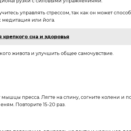
ардионагрузки с силовыми упражнениями.
аучитесь управлять стрессом, так как он может спос
к медитация или йога.
 крепкого сна и здоровья
кого живота и улучшить общее самочувствие.
ышцы пресса. Лягте на спину, согните колени и пост
ням. Повторите 15-20 раз.