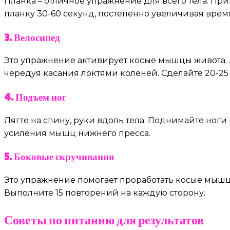
Планка – отличное упражнение для всего тела. Пр
планку 30-60 секунд, постепенно увеличивая врем
3. Велосипед
Это упражнение активирует косые мышцы живота. 
чередуя касания локтями коленей. Сделайте 20-25
4. Подъем ног
Лягте на спину, руки вдоль тела. Поднимайте ноги 
усиления мышц нижнего пресса.
5. Боковые скручивания
Это упражнение помогает проработать косые мышцы.
Выполните 15 повторений на каждую сторону.
Советы по питанию для результатов