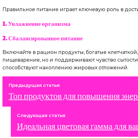
Правильное питание играет ключевую роль в дост
1. Увлажнение организма
2. Сбалансированное питание
Включайте в рацион продукты, богатые клетчаткой,
пищеварение, но и поддерживают чувство сытости 
способствуют накоплению жировых отложений.
Предыдущая статья
Топ продуктов для повышения энер
Следующая статья
Идеальная цветовая гамма для ва