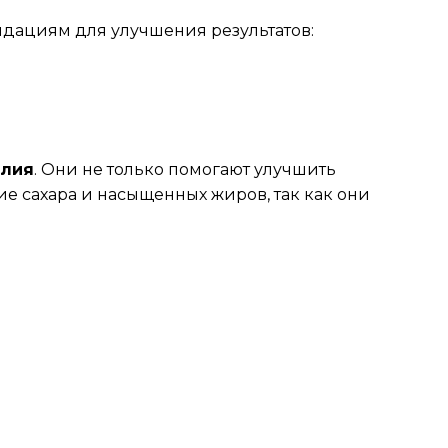
ндациям для улучшения результатов:
елия
. Они не только помогают улучшить
е сахара и насыщенных жиров, так как они