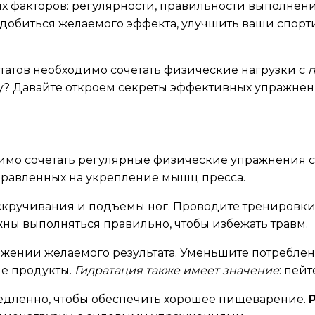
х факторов: регулярности, правильности выполнени
добиться желаемого эффекта, улучшить ваши спорт
татов необходимо сочетать физические нагрузки с
ту? Давайте откроем секреты эффективных упражнен
одимо сочетать регулярные физические упражнения
равленных на укрепление мышц пресса.
 скручивания и подъемы ног. Проводите тренировк
жны выполняться правильно, чтобы избежать травм.
жении желаемого результата. Уменьшите потреблен
ые продукты.
Гидратация также имеет значение
: пей
медленно, чтобы обеспечить хорошее пищеварение.