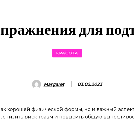
пражнения для подт
КРАСОТА
Margaret
03.02.2023
знак хорошей физической формы, но и важный аспек
, снизить риск травм и повысить общую выносливос