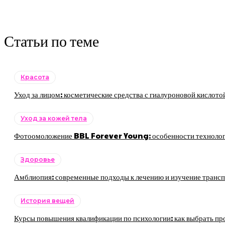
Статьи по теме
Красота
Уход за лицом: косметические средства с гиалуроновой кислото
Уход за кожей тела
Фотоомоложение BBL Forever Young: особенности технологии
Здоровье
Амблиопия: современные подходы к лечению и изучение трансп
История вещей
Курсы повышения квалификации по психологии: как выбрать пр