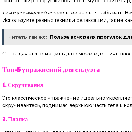
сжигать жир вокруг живота, поэтому сочетайте к
Психологический аспект
тоже не стоит забывать. Н
Используйте разных техники релаксации, такие ка
Читать так же:
Польза вечерних прогулок для
Соблюдая эти принципы, вы сможете достичь плос
Топ-5 упражнений для силуэта
1. Скручивания
Это классическое упражнение идеально укрепляет м
скручивайтесь, поднимая верхнюю часть тела к коле
2. Планка