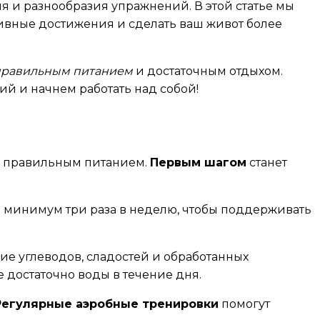
я и разнообразия упражнений. В этой статье мы
ивные достижения и сделать ваш живот более
правильным питанием
и достаточным отдыхом.
ий и начнем работать над собой!
 с правильным питанием.
Первым шагом
станет
и минимум три раза в неделю, чтобы поддерживать
ие углеводов, сладостей и обработанных
те достаточно воды в течение дня.
Регулярные аэробные тренировки
помогут