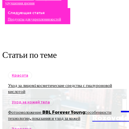
улучшения зрения
Следующая статья
Продукты для укрепления костей
Статьи по теме
Красота
Уход за лицом: косметические средства с гиалуроновой
кислотой
Уход за кожей тела
Фотоомоложение BBL Forever Young: особенности
RozovaJa
технологии, показания и уход за кожей
Здоровье