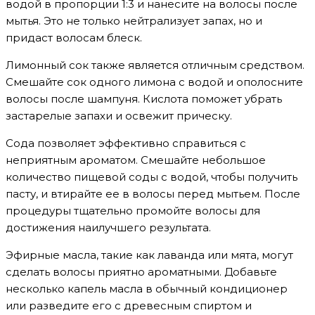
водой в пропорции 1:3 и нанесите на волосы после
мытья. Это не только нейтрализует запах, но и
придаст волосам блеск.
Лимонный сок также является отличным средством.
Смешайте сок одного лимона с водой и ополосните
волосы после шампуня. Кислота поможет убрать
застарелые запахи и освежит прическу.
Сода позволяет эффективно справиться с
неприятным ароматом. Смешайте небольшое
количество пищевой соды с водой, чтобы получить
пасту, и втирайте ее в волосы перед мытьем. После
процедуры тщательно промойте волосы для
достижения наилучшего результата.
Эфирные масла, такие как лаванда или мята, могут
сделать волосы приятно ароматными. Добавьте
несколько капель масла в обычный кондиционер
или разведите его с древесным спиртом и