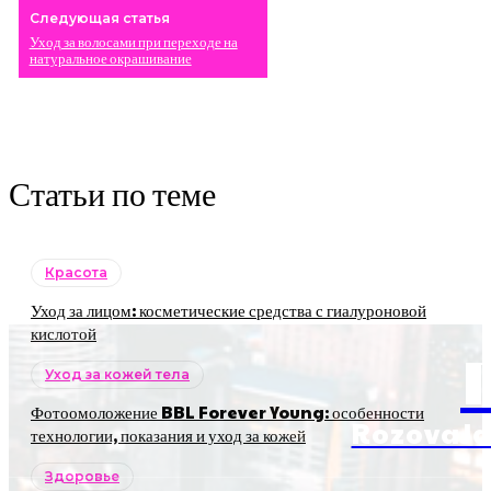
Следующая статья
Уход за волосами при переходе на
натуральное окрашивание
Статьи по теме
Красота
Уход за лицом: косметические средства с гиалуроновой
кислотой
Уход за кожей тела
Фотоомоложение BBL Forever Young: особенности
RozovaJa
технологии, показания и уход за кожей
Здоровье