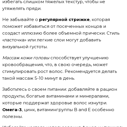
избегать слишком тяжелых текстур, чтобы не
утяжелять пряди.
Не забывайте о
регулярной стрижке
, которая
поможет избавиться от посеченных концов и
создаст иллюзию более объемной прически. Стиль
«ласточка» или легкие слои могут добавить
визуальной густоты.
Массаж кожи головы
способствует улучшению
кровообращения, что, в свою очередь, может
стимулировать рост волос. Рекомендуется делать
такой массаж 5-10 минут в день.
Заботьтесь о своем питании: добавляйте в рацион
продукты, богатые витаминами и минералами,
которые поддержат здоровье волос изнутри.
Омега-3
, цинк, витамингруппы B and E особенно
полезны.