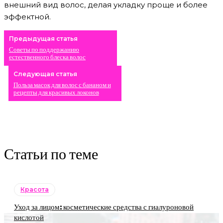
внешний вид волос, делая укладку проще и более
эффектной.
Предыдущая статья
Советы по поддержанию
естественного блеска волос
Следующая статья
Польза масок для волос с бананом и
рецепты для красивых локонов
Статьи по теме
Красота
Уход за лицом: косметические средства с гиалуроновой
кислотой