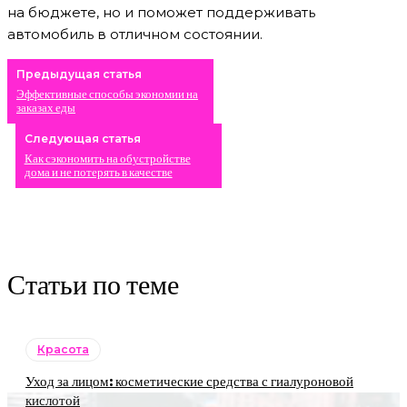
на бюджете, но и поможет поддерживать
автомобиль в отличном состоянии.
Предыдущая статья
Эффективные способы экономии на
заказах еды
Следующая статья
Как сэкономить на обустройстве
дома и не потерять в качестве
Статьи по теме
Красота
Уход за лицом: косметические средства с гиалуроновой
кислотой