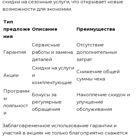
скидки на сезонные услуги, что открывает новые
возможности для экономии.
Тип
предложе
Описание
Преимущества
ния
Сервисные
Отсутствие
Гарантия
работы и замена
дополнительных
деталей
затрат
Скидки на услуги
Снижение общей
Акции
и
суммы чека
комплектующие
Программ
Бонусы за
Накопление скидок и
ы
регулярные
улучшение
лояльност
обращения
обслуживания
и
Заблаговременное использование гарантии и
участий в акциях не только благоприятно скажется