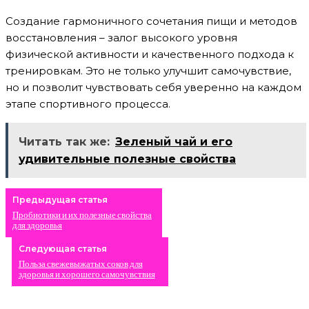
Создание гармоничного сочетания пищи и методов
восстановления – залог высокого уровня
физической активности и качественного подхода к
тренировкам. Это не только улучшит самочувствие,
но и позволит чувствовать себя уверенно на каждом
этапе спортивного процесса.
Читать так же:
Зеленый чай и его
удивительные полезные свойства
Предыдущая статья
Пробиотики и их полезные свойства
для здоровья
Следующая статья
Польза свежевыжатых соков для
здоровья и хорошего самочувствия