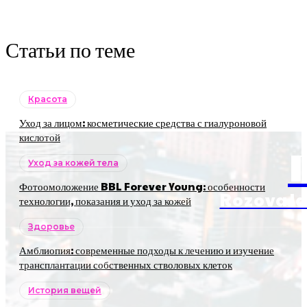
Статьи по теме
Красота
Уход за лицом: косметические средства с гиалуроновой
кислотой
Уход за кожей тела
Фотоомоложение BBL Forever Young: особенности
RozovaJa
технологии, показания и уход за кожей
Здоровье
Амблиопия: современные подходы к лечению и изучение
трансплантации собственных стволовых клеток
История вещей