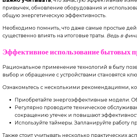
Важно учитывать
, что зачастую эффективные из
привычек, обновление оборудования и использован
общую энергетическую эффективность.
Необходимо помнить, что даже самые простые дей
существенно влиять на итоговые траты.
Ведь в фин
Эффективное использование бытовых п
Рациональное применение технологий в быту позво
выбор и обращение с устройствами становятся кл
Ознакомьтесь с несколькими рекомендациями, ко
Приобретайте энергоэффективные модели. Об
Регулярно проводите техническое обслуживан
сокращению утечек и повышают эффективност
Используйте таймеры. Запланируйте работу пр
Также стоит учитывать несколько практических ас