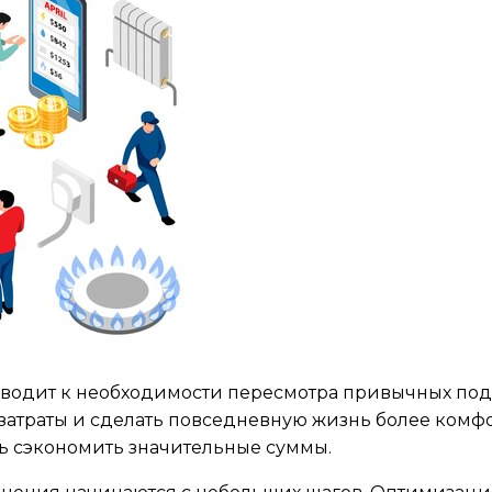
водит к необходимости пересмотра привычных подх
атраты и сделать повседневную жизнь более комфорт
ь сэкономить значительные суммы.