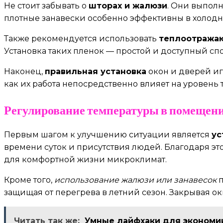
Не стоит забывать о
шторах и жалюзи
. Они выпол
плотные занавески особенно эффективны в холодн
Также рекомендуется использовать
теплоотража
Установка таких пленок — простой и доступный сп
Наконец,
правильная установка
окон и дверей иг
как их работа непосредственно влияет на уровень
Регулирование температуры в помещен
Первым шагом к улучшению ситуации является
ус
времени суток и присутствия людей. Благодаря э
для комфортной жизни микроклимат.
Кроме того,
использование жалюзи или занавесок
п
защищая от перегрева в летний сезон. Закрывая ок
Читать так же:
Умные лайфхаки для экономи