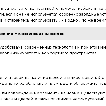
загружайте полностью. Это поможет избежать изл
ти, если она не используется, особенно зарядные уст
 и старайтесь использовать их в одно и то же вре
жения медицинских расходов
 удобствами современных технологий и при этом м
лог низких затрат и комфортного пространства.
он и дверей на наличие щелей и микротрещин. Это 
еть, не колеблется ли пламя. Если обнаружите недо
е или поврежденные элементы на новые. Существуют
 окон и дверей, а также от климатических условий.