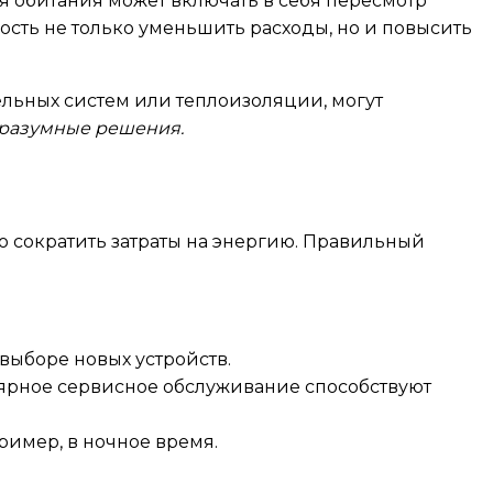
я обитания может включать в себя пересмотр
сть не только уменьшить расходы, но и повысить
ельных систем или теплоизоляции, могут
 разумные решения.
о сократить затраты на энергию. Правильный
выборе новых устройств.
лярное сервисное обслуживание способствуют
ример, в ночное время.