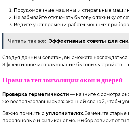
Посудомоечные машины и стиральные машины 
Не забывайте отключать бытовую технику от се
Ведите учёт времени работы мощных приборов
Читать так же:
Эффективные советы для сни
Следуя данным советам, вы сможете наслаждаться
Эффективное использование бытовых устройств – за
Правила теплоизоляции окон и дверей
Проверка герметичности
— начните с осмотра ок
же воспользовавшись зажженной свечой, чтобы увид
Важно помнить о
уплотнителях
. Замените стары
поролоновые и силиконовые. Выбор зависит от типа