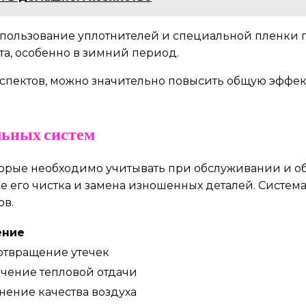
спользование уплотнителей и специальной пленки п
а, особенно в зимний период.
 аспектов, можно значительно повысить общую эффе
льных систем
торые необходимо учитывать при обслуживании и о
же его чистка и замена изношенных деталей. Систем
ов.
ение
твращение утечек
чение тепловой отдачи
нение качества воздуха