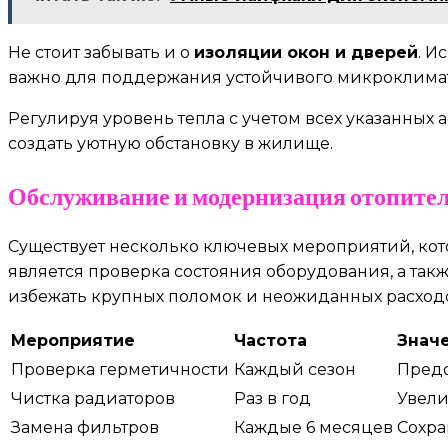
Не стоит забывать и о
изоляции окон и дверей
. И
важно для поддержания устойчивого микроклимат
Регулируя уровень тепла с учетом всех указанных
создать уютную обстановку в жилище.
Обслуживание и модернизация отопите
Существует несколько ключевых мероприятий, ко
является проверка состояния оборудования, а так
избежать крупных поломок и неожиданных расход
Мероприятие
Частота
Знач
Проверка герметичности
Каждый сезон
Предо
Чистка радиаторов
Раз в год
Увели
Замена фильтров
Каждые 6 месяцев
Сохра