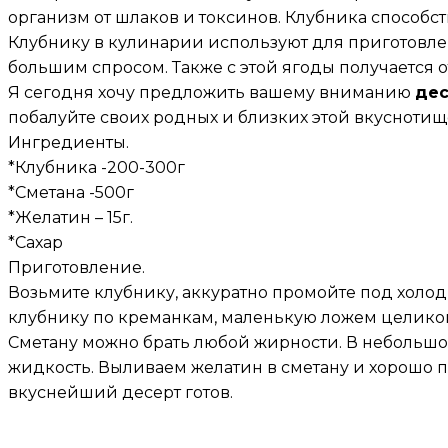
организм от шлаков и токсинов. Клубника способс
Клубнику в кулинарии используют для приготовле
большим спросом. Также с этой ягоды получается 
Я сегодня хочу предложить вашему вниманию
дес
побалуйте своих родных и близких этой вкуснотище
Ингредиенты.
*Клубника -200-300г
*Сметана -500г
*Желатин – 15г.
*Сахар
Приготовление.
Возьмите клубнику, аккуратно промойте под холо
клубнику по креманкам, маленькую ложем целиком,
Сметану можно брать любой жирности. В небольшо
жидкость. Выливаем желатин в сметану и хорошо п
вкуснейший десерт готов.