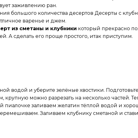
твует заживлению ран.
ния большого количества десертов Десерты с клубн
отличное варенье и джем.
ерт из сметаны и клубники
который прекрасно по
й. А сделать его проще простого, итак приступим.
дной водой и уберите зелёные хвостики. Подготовь
 крупную можно разрезать на несколько частей. Теп
й пиалочке заливаем желатин тёплой водой и хор
еремешиваем. Заливаем клубнику сметаной и ставим 