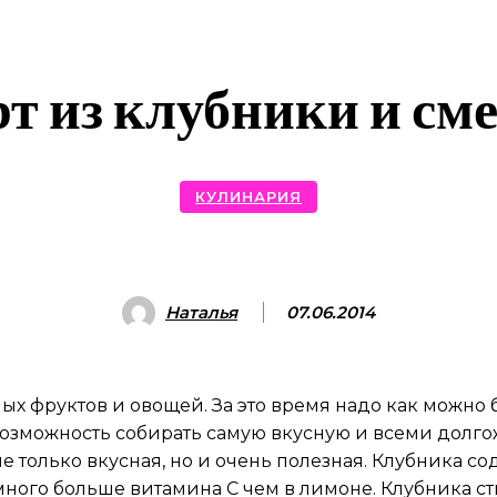
рт из клубники и см
КУЛИНАРИЯ
Наталья
07.06.2014
ых фруктов и овощей. За это время надо как можно
возможность собирать самую вкусную и всеми долго
 не только вкусная, но и очень полезная. Клубника 
ного больше витамина С чем в лимоне. Клубника ст