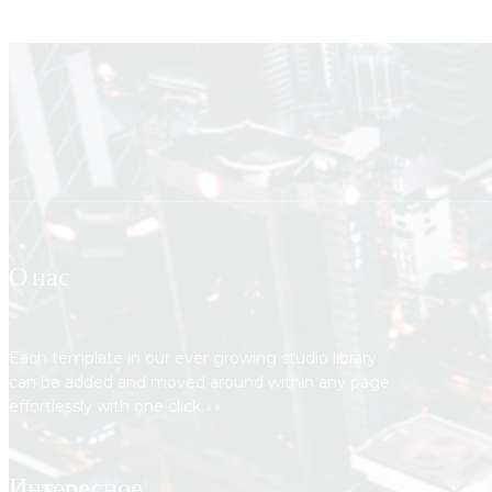
О нас
Each template in our ever growing studio library
can be added and moved around within any page
effortlessly with one click.
Интересное