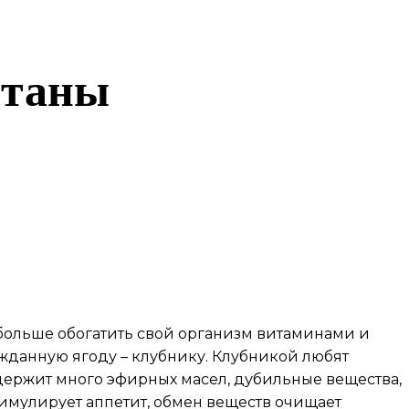
етаны
 больше обогатить свой организм витаминами и
жданную ягоду – клубнику. Клубникой любят
содержит много эфирных масел, дубильные вещества,
имулирует аппетит, обмен веществ очищает