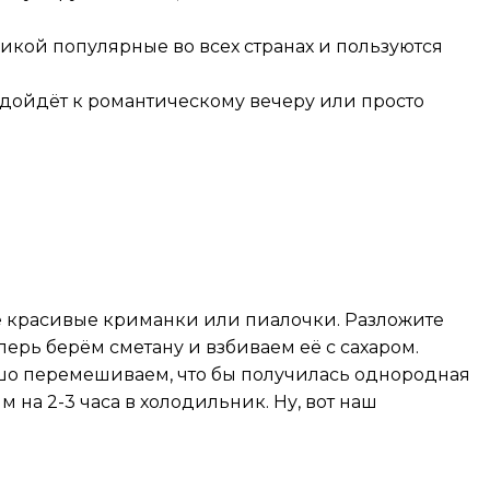
икой популярные во всех странах и пользуются
дойдёт к романтическому вечеру или просто
те красивые криманки или пиалочки. Разложите
ерь берём сметану и взбиваем её с сахаром.
ошо перемешиваем, что бы получилась однородная
на 2-3 часа в холодильник. Ну, вот наш