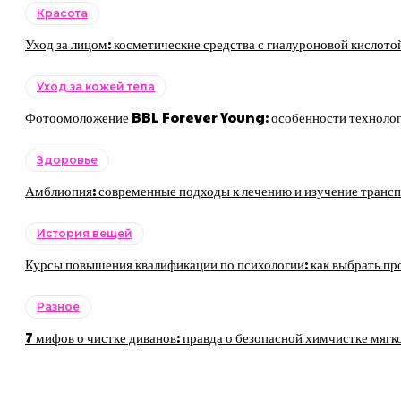
Красота
Уход за лицом: косметические средства с гиалуроновой кислото
Уход за кожей тела
Фотоомоложение BBL Forever Young: особенности технологии
Здоровье
Амблиопия: современные подходы к лечению и изучение трансп
История вещей
Курсы повышения квалификации по психологии: как выбрать пр
Разное
7 мифов о чистке диванов: правда о безопасной химчистке мягк