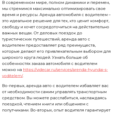
В современном мире, полном динамики и перемен,
мы стремимся максимально оптимизировать свое
время и ресурсы. Аренда автомобиля с водителем –
это идеальное решение для тех, кто ценит комфорт,
свободу и хочет сосредоточиться на действительно
важных вещах. От деловых поездок до
туристических путешествий, аренда авто с
водителем предоставляет ряд преимуществ,
которые делают его привлекательным выбором для
широкого круга людей. Узнать больше об
особенностях заказа автомобиля с водителем
можно на
https://videcar.ru/services/arenda-hyundai-s-
voditelem/
.
Во-первых, аренда авто с водителем избавляет вас
от необходимости самим управлять транспортным
средством. Вы можете расслабиться, наслаждаясь
поездкой, чтением книги или общением с
попутчиками. Во-вторых, опыт водителя гарантирует