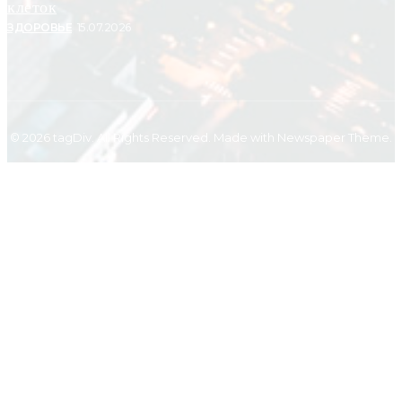
клеток
ЗДОРОВЬЕ
15.07.2026
© 2026 tagDiv. All Rights Reserved. Made with Newspaper Theme.