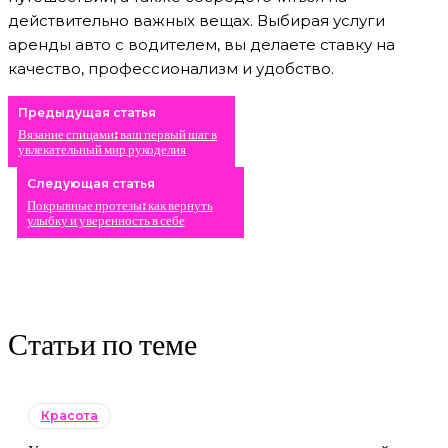
действительно важных вещах. Выбирая услуги
аренды авто с водителем, вы делаете ставку на
качество, профессионализм и удобство.
Предыдущая статья
Вязание спицами: ваш первый шаг в
увлекательный мир рукоделия
Следующая статья
Покрывные протезы: как вернуть
улыбку и уверенность в себе
Статьи по теме
Красота